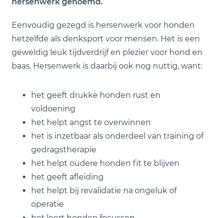
hersenwerk genoemd.
Eenvoudig gezegd is hersenwerk voor honden
hetzelfde als denksport voor mensen. Het is een
geweldig leuk tijdverdrijf en plezier voor hond en
baas. Hersenwerk is daarbij ook nog nuttig, want:
het geeft drukke honden rust en
voldoening
het helpt angst te overwinnen
het is inzetbaar als onderdeel van training of
gedragstherapie
het helpt oudere honden fit te blijven
het geeft afleiding
het helpt bij revalidatie na ongeluk of
operatie
het leert honden focussen