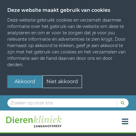
Deze website maakt gebruik van cookies
Deze website gebruikt cookies en verzamelt daarmee
informatie over het gebruik van de website om deze te
analyseren en om er voor te zorgen dat je voor jou
relevante informatie en advertenties te zien krijgt. Door
hiernaast op akkoord te klikken, geef je aan akkoord te
zijn met het gebruik van cookies en het verzamelen van
informatie aan de hand daarvan door ons en door
derden.
Akkoord
Niet akkoord