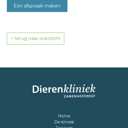
Een afspraak maken
< terug naar overzicht
Home
De kliniek
Tarieven