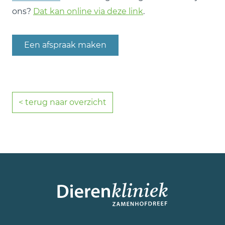
ons?
Dat kan online via deze link
.
Een afspraak maken
< terug naar overzicht