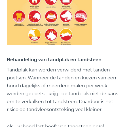
Behandeling van tandplak en tandsteen
Tandplak kan worden verwijderd met tanden
poetsen. Wanneer de tanden en kiezen van een
hond dagelijks of meerdere malen per week
worden gepoetst, krijgt de tandplak niet de kans
om te verkalken tot tandsteen. Daardoor is het
risico op tandvleesontsteking veel kleiner.
Als uw hond last heeft van tandsteen en/of