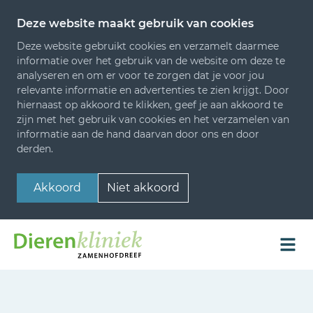
Deze website maakt gebruik van cookies
Deze website gebruikt cookies en verzamelt daarmee
informatie over het gebruik van de website om deze te
analyseren en om er voor te zorgen dat je voor jou
relevante informatie en advertenties te zien krijgt. Door
hiernaast op akkoord te klikken, geef je aan akkoord te
zijn met het gebruik van cookies en het verzamelen van
informatie aan de hand daarvan door ons en door
derden.
Akkoord
Niet akkoord