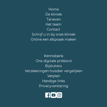
Home
De kliniek
Tarieven
Het team
Contact
Schrijf u in bij onze kliniek
Online een afspraak maken
Kennisbank
Ons digitale prikbord
Bijsluiters
Verzekeringen huisdier vergelijken
Vetplan
Handige links
Privacyverklaring